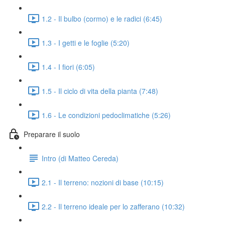
1.2 - Il bulbo (cormo) e le radici (6:45)
1.3 - I getti e le foglie (5:20)
1.4 - I fiori (6:05)
1.5 - Il ciclo di vita della pianta (7:48)
1.6 - Le condizioni pedoclimatiche (5:26)
Preparare il suolo
Intro (di Matteo Cereda)
2.1 - Il terreno: nozioni di base (10:15)
2.2 - Il terreno ideale per lo zafferano (10:32)