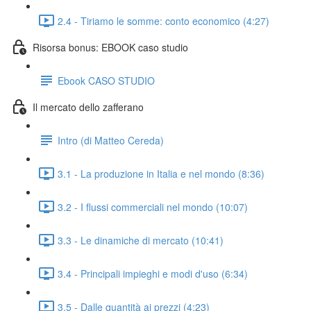
2.4 - Tiriamo le somme: conto economico (4:27)
Risorsa bonus: EBOOK caso studio
Ebook CASO STUDIO
Il mercato dello zafferano
Intro (di Matteo Cereda)
3.1 - La produzione in Italia e nel mondo (8:36)
3.2 - I flussi commerciali nel mondo (10:07)
3.3 - Le dinamiche di mercato (10:41)
3.4 - Principali impieghi e modi d'uso (6:34)
3.5 - Dalle quantità ai prezzi (4:23)