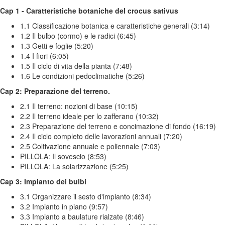
Cap 1 - Caratteristiche botaniche del crocus sativus
1.1 Classificazione botanica e caratteristiche generali (3:14)
1.2 Il bulbo (cormo) e le radici (6:45)
1.3 Getti e foglie (5:20)
1.4 I fiori (6:05)
1.5 Il ciclo di vita della pianta (7:48)
1.6 Le condizioni pedoclimatiche (5:26)
Cap 2: Preparazione del terreno.
2.1 Il terreno: nozioni di base (10:15)
2.2 Il terreno ideale per lo zafferano (10:32)
2.3 Preparazione del terreno e concimazione di fondo (16:19)
2.4 Il ciclo completo delle lavorazioni annuali (7:20)
2.5 Coltivazione annuale e poliennale (7:03)
PILLOLA: Il sovescio (8:53)
PILLOLA: La solarizzazione (5:25)
Cap 3: Impianto dei bulbi
3.1 Organizzare il sesto d'impianto (8:34)
3.2 Impianto in piano (9:57)
3.3 Impianto a baulature rialzate (8:46)