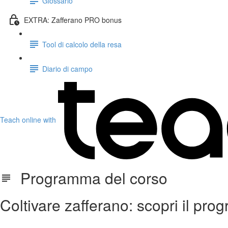
Glossario
EXTRA: Zafferano PRO bonus
Tool di calcolo della resa
Diario di campo
Teach online with
Programma del corso
Coltivare zafferano: scopri il pr